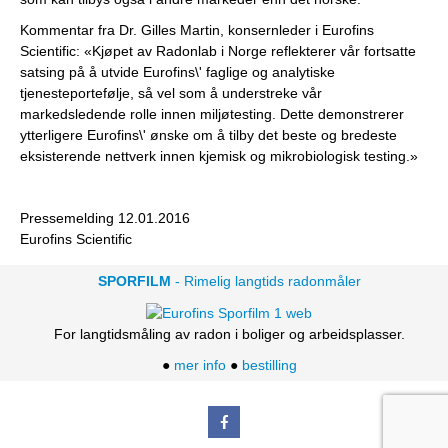
Kommentar fra Dr. Gilles Martin, konsernleder i Eurofins
Scientific: «Kjøpet av Radonlab i Norge reflekterer vår fortsatte
satsing på å utvide Eurofins\' faglige og analytiske
tjenesteportefølje, så vel som å understreke vår
markedsledende rolle innen miljøtesting. Dette demonstrerer
ytterligere Eurofins\' ønske om å tilby det beste og bredeste
eksisterende nettverk innen kjemisk og mikrobiologisk testing.»
Pressemelding 12.01.2016
Eurofins Scientific
SPORFILM
- Rimelig langtids radonmåler
For langtidsmåling av radon i boliger og arbeidsplasser.
●
mer info
●
bestilling